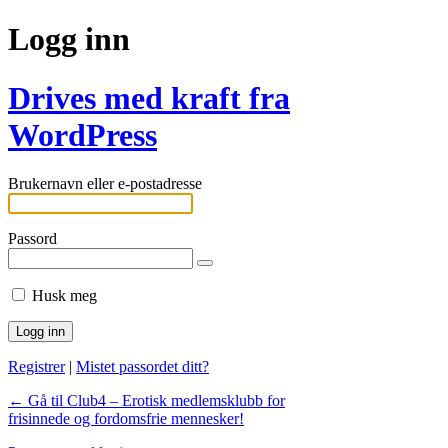
Logg inn
Drives med kraft fra
WordPress
Brukernavn eller e-postadresse
Passord
Husk meg
Registrer
|
Mistet passordet ditt?
← Gå til Club4 – Erotisk medlemsklubb for
frisinnede og fordomsfrie mennesker!