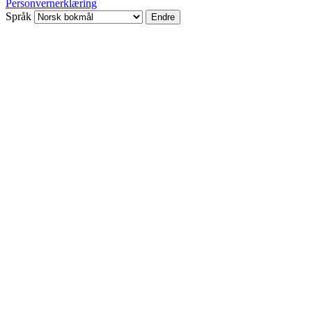
Personvernerklæring
Språk