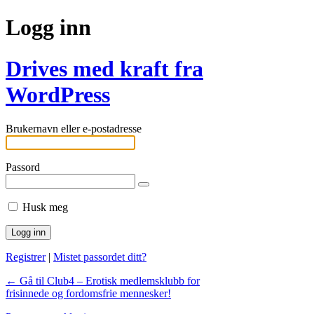
Logg inn
Drives med kraft fra
WordPress
Brukernavn eller e-postadresse
Passord
Husk meg
Registrer
|
Mistet passordet ditt?
← Gå til Club4 – Erotisk medlemsklubb for
frisinnede og fordomsfrie mennesker!