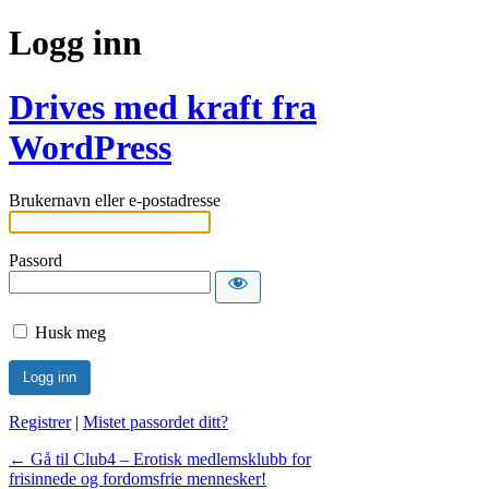
Logg inn
Drives med kraft fra
WordPress
Brukernavn eller e-postadresse
Passord
Husk meg
Registrer
|
Mistet passordet ditt?
← Gå til Club4 – Erotisk medlemsklubb for
frisinnede og fordomsfrie mennesker!