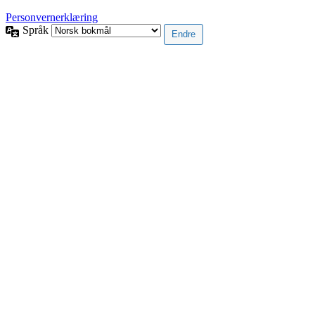
Personvernerklæring
Språk