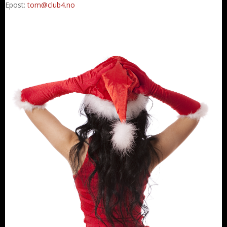
Epost:
tom@club4.no