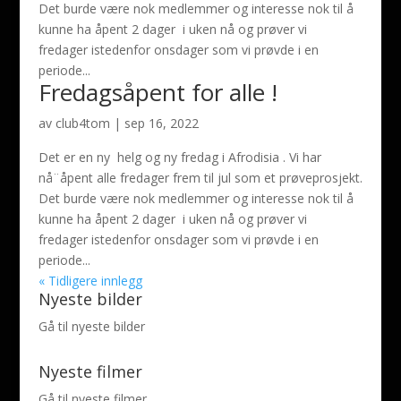
Det burde være nok medlemmer og interesse nok til å
kunne ha åpent 2 dager i uken nå og prøver vi
fredager istedenfor onsdager som vi prøvde i en
periode...
Fredagsåpent for alle !
av
club4tom
|
sep 16, 2022
Det er en ny helg og ny fredag i Afrodisia . Vi har
nå¨åpent alle fredager frem til jul som et prøveprosjekt.
Det burde være nok medlemmer og interesse nok til å
kunne ha åpent 2 dager i uken nå og prøver vi
fredager istedenfor onsdager som vi prøvde i en
periode...
« Tidligere innlegg
Nyeste bilder
Gå til nyeste bilder
Nyeste filmer
Gå til nyeste filmer