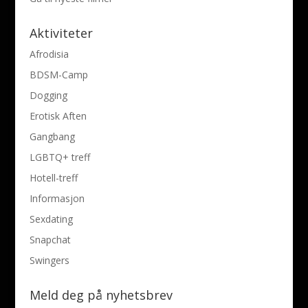
Aktiviteter
Afrodisia
BDSM-Camp
Dogging
Erotisk Aften
Gangbang
LGBTQ+ treff
Hotell-treff
Informasjon
Sexdating
Snapchat
Swingers
Meld deg på nyhetsbrev