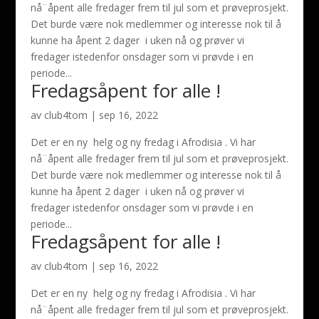
nå¨åpent alle fredager frem til jul som et prøveprosjekt.
Det burde være nok medlemmer og interesse nok til å
kunne ha åpent 2 dager i uken nå og prøver vi
fredager istedenfor onsdager som vi prøvde i en
periode...
Fredagsåpent for alle !
av
club4tom
|
sep 16, 2022
Det er en ny helg og ny fredag i Afrodisia . Vi har
nå¨åpent alle fredager frem til jul som et prøveprosjekt.
Det burde være nok medlemmer og interesse nok til å
kunne ha åpent 2 dager i uken nå og prøver vi
fredager istedenfor onsdager som vi prøvde i en
periode...
Fredagsåpent for alle !
av
club4tom
|
sep 16, 2022
Det er en ny helg og ny fredag i Afrodisia . Vi har
nå¨åpent alle fredager frem til jul som et prøveprosjekt.