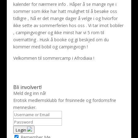
kalender for nærmere info . Håper å se mange nye i
sommer som ikke har hatt mulighet til å besøke oss
tidligre , Nå er det mange dager å velge i og hviorfor
ikke sette av sommerferien hos oss . Vi tar imot bobiler
, campingvogner og ikke minst har vi 5 rom til
overnatting . Husk å booke og gi beskjed om du
kommer med bobil og campingvogn !
Velkommen til sommercamp i Afrodiaia !
Bli involvert!
Meld deg inn nå!
Erotisk medlemsklubb for frisinnede og fordomsfrie
mennesker.
Login
Remember Me