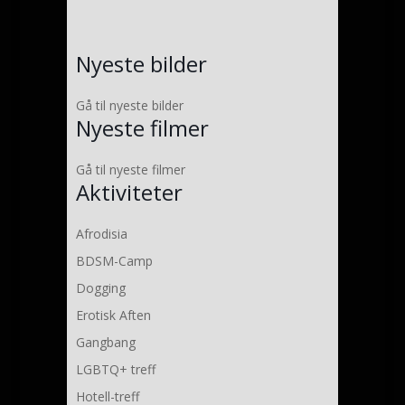
Nyeste bilder
Gå til nyeste bilder
Nyeste filmer
Gå til nyeste filmer
Aktiviteter
Afrodisia
BDSM-Camp
Dogging
Erotisk Aften
Gangbang
LGBTQ+ treff
Hotell-treff