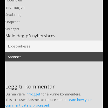
Hotell-treff
Informasjon
Sexdating
Snapchat
Swingers
Meld deg på nyhetsbrev
Legg til kommentar
Du må være
innlogget
for å kunne kommentere.
This site uses Akismet to reduce spam.
Learn how your
comment data is processed.